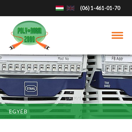
(06) 1-461-01-70
EGYÉB