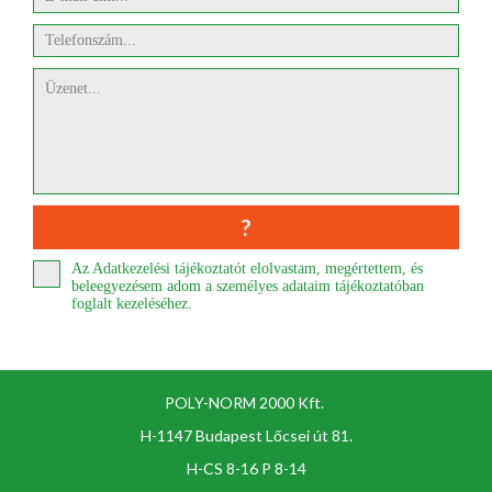
Az Adatkezelési tájékoztatót elolvastam, megértettem, és
beleegyezésem adom a személyes adataim tájékoztatóban
foglalt kezeléséhez.
POLY-NORM 2000 Kft.
H-1147 Budapest Lőcsei út 81.
H-CS 8-16 P 8-14