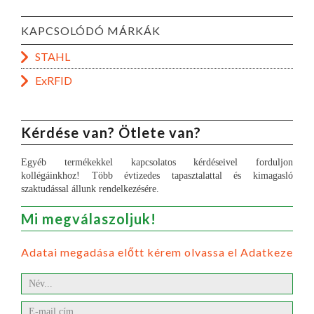
KAPCSOLÓDÓ MÁRKÁK
STAHL
ExRFID
Kérdése van? Ötlete van?
Egyéb termékekkel kapcsolatos kérdéseivel forduljon
kollégáinkhoz! Több évtizedes tapasztalattal és kimagasló
szaktudással állunk rendelkezésére.
Mi megválaszoljuk!
Adatai megadása előtt kérem olvassa el Adatkezelési