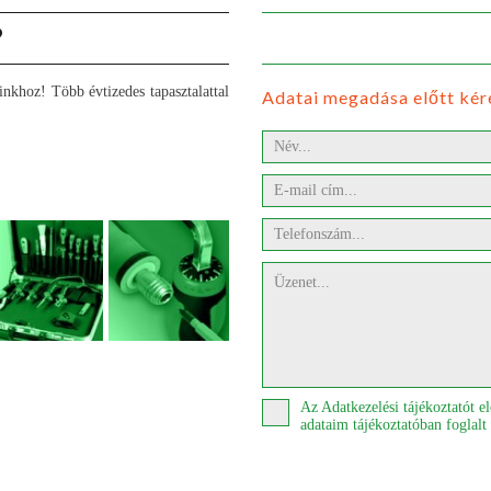
?
nkhoz! Több évtizedes tapasztalattal
Adatai megadása előtt kér
Az Adatkezelési tájékoztatót 
adataim tájékoztatóban foglalt