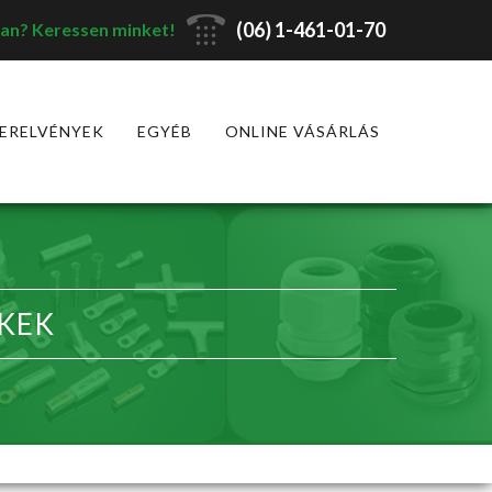
(06) 1-461-01-70
an? Keressen minket!
ERELVÉNYEK
EGYÉB
ONLINE VÁSÁRLÁS
KEK