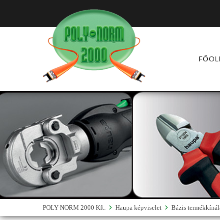
FŐOL
POLY-NORM 2000 Kft.
Haupa képviselet
Bázis termékkínál