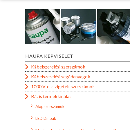
HAUPA KÉPVISELET
Kábelszerelési szerszámok
Kábelszerelési segédanyagok
1000 V-os szigetelt szerszámok
Bázis termékkínálat
Alapszerszámok
LED lámpák