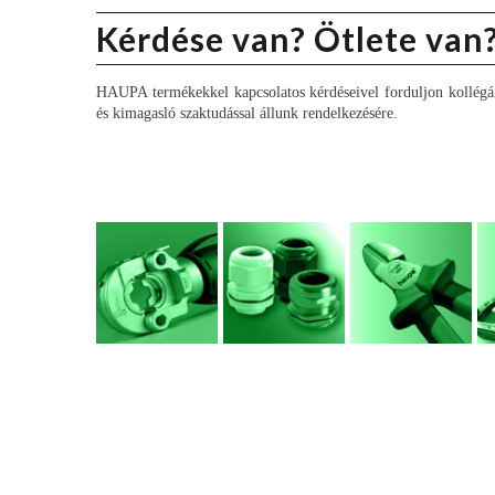
Kérdése van? Ötlete van
HAUPA termékekkel kapcsolatos kérdéseivel forduljon kollégái
és kimagasló szaktudással állunk rendelkezésére.