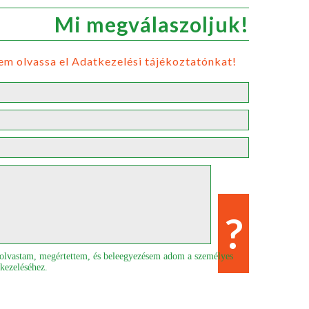
Mi megválaszoljuk!
em olvassa el Adatkezelési tájékoztatónkat!
elolvastam, megértettem, és beleegyezésem adom a személyes
 kezeléséhez.