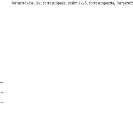
forrasztókészülék, forrasztópáka, szalmiákkő, forrasztópaszta, forrasztóz