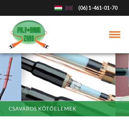
(06) 1-461-01-70
CSAVAROS KÖTŐELEMEK