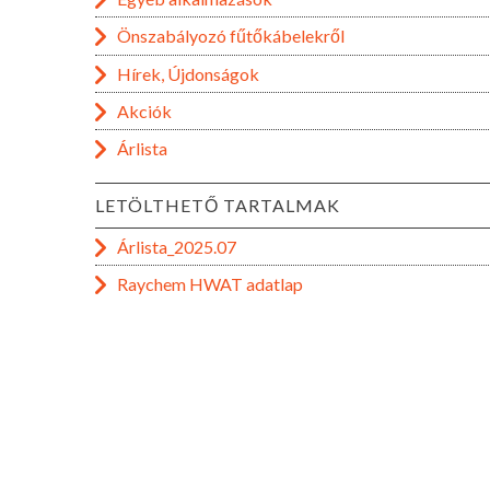
Önszabályozó fűtőkábelekről
Hírek, Újdonságok
Akciók
Árlista
LETÖLTHETŐ TARTALMAK
Árlista_2025.07
Raychem HWAT adatlap