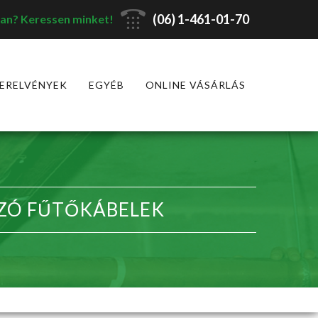
(06) 1-461-01-70
an? Keressen minket!
ERELVÉNYEK
EGYÉB
ONLINE VÁSÁRLÁS
ZÓ FŰTŐKÁBELEK