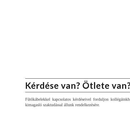
Kérdése van? Ötlete van
Fűtőkábelekkel kapcsolatos kérdéseivel forduljon kollégáinkh
kimagasló szaktudással állunk rendelkezésére.